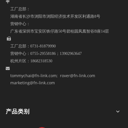

工厂总部：
湖南省长沙市浏阳市浏阳经济技术开发区利通路8号
营销中心：
广东省深圳市宝安区铁仔路50号碧桂园凤凰智谷B座14层

工厂总部：
0731-81879990
营销中心：
0755-29558186；
13902963647
杭州片区：
18682318530

tommychai@fn-link.com
; rover@fn-link.com
marketing@fn-link.com
产品类别