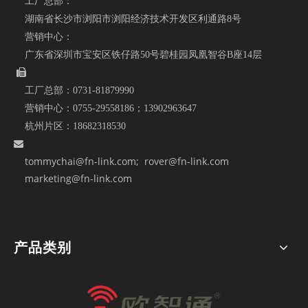
工厂总部：
湖南省长沙市浏阳市浏阳经济技术开发区利通路8号
营销中心：
广东省深圳市宝安区铁仔路50号碧桂园凤凰智谷B座14层

工厂总部：
0731-81879990
营销中心：
0755-29558186；
13902963647
杭州片区：
18682318530

tommychai@fn-link.com
; rover@fn-link.com
marketing@fn-link.com
产品类别